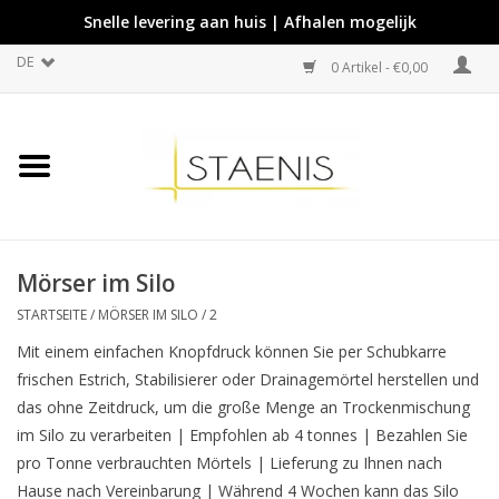
Snelle levering aan huis | Afhalen mogelijk
DE
0 Artikel - €0,00
Mörser im Silo
STARTSEITE
/
MÖRSER IM SILO
/
2
Mit einem einfachen Knopfdruck können Sie per Schubkarre
frischen Estrich, Stabilisierer oder Drainagemörtel herstellen und
das ohne Zeitdruck, um die große Menge an Trockenmischung
im Silo zu verarbeiten | Empfohlen ab 4 tonnes | Bezahlen Sie
pro Tonne verbrauchten Mörtels | Lieferung zu Ihnen nach
Hause nach Vereinbarung | Während 4 Wochen kann das Silo