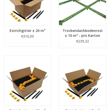
Estrichgitter ± 20 m²
Trockendachbodenrost
± 10 m² - pro Karton
€310,00
€239,32