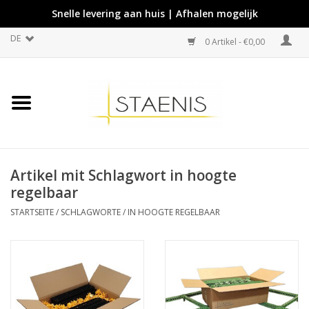
Snelle levering aan huis | Afhalen mogelijk
DE
0 Artikel - €0,00
Artikel mit Schlagwort in hoogte
regelbaar
STARTSEITE
/
SCHLAGWORTE
/
IN HOOGTE REGELBAAR