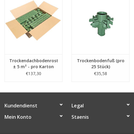
Trockendachbodenrost
Trockenbodenfuß (pro
± 5 m² - pro Karton
25 Stück)
€137,30
€35,58
Kundendienst
Legal
Mein Konto
Staenis