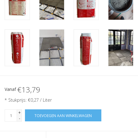
€13,79
Vanaf
* Stukprijs: €0,27 / Liter
+
TOEVOEGEN AAN WINKELWAGEN
-