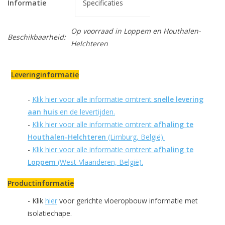
Informatie
Specificaties
Op voorraad
in Loppem en Houthalen-
Beschikbaarheid:
Helchteren
Leveringinformatie
-
Klik hier voor alle informatie omtrent
snelle levering
aan huis
en de levertijden.
-
Klik hier voor alle informatie omtrent
afhaling te
Houthalen-Helchteren
(Limburg, België).
-
Klik hier voor alle informatie omtrent
afhaling te
Loppem
(West-Vlaanderen, België).
Productinformatie
- Klik
hier
voor gerichte vloeropbouw informatie met
isolatiechape.