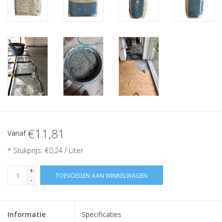
€11,81
Vanaf
* Stukprijs: €0,24 / Liter
+
TOEVOEGEN AAN WINKELWAGEN
-
Informatie
Specificaties