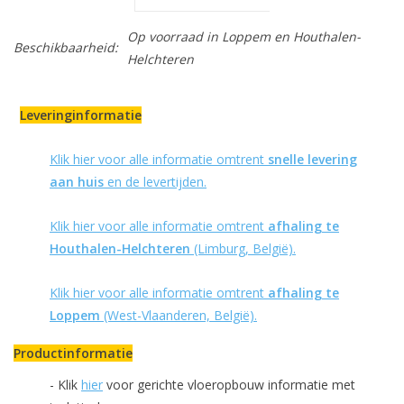
Op voorraad
in Loppem en Houthalen-
Beschikbaarheid:
Helchteren
Leveringinformatie
Klik hier voor alle informatie omtrent
snelle levering
aan huis
en de levertijden.
Klik hier voor alle informatie omtrent
afhaling te
Houthalen-Helchteren
(Limburg, België).
Klik hier voor alle informatie omtrent
afhaling te
Loppem
(West-Vlaanderen, België).
Productinformatie
- Klik
hier
voor gerichte vloeropbouw informatie met