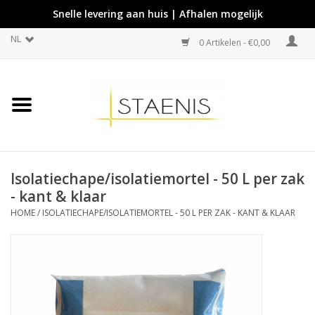
Snelle levering aan huis | Afhalen mogelijk
NL
0 Artikelen - €0,00
Isolatiechape/isolatiemortel - 50 L per zak
- kant & klaar
HOME
/
ISOLATIECHAPE/ISOLATIEMORTEL - 50 L PER ZAK - KANT & KLAAR