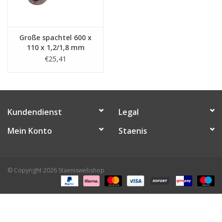
Große spachtel 600 x
110 x 1,2/1,8 mm
€25,41
Kundendienst
Legal
Mein Konto
Staenis
© Copyright 2026 Staeniswebshop