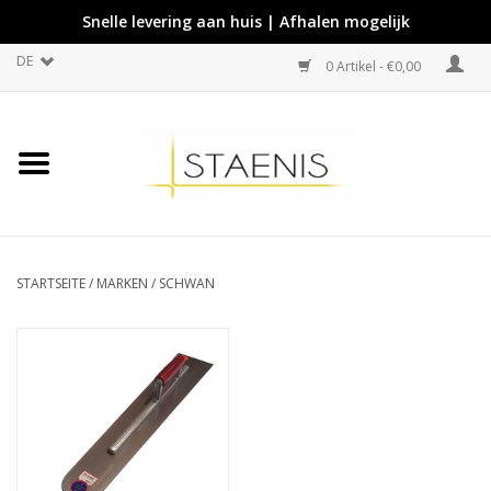
Snelle levering aan huis | Afhalen mogelijk
DE
0 Artikel - €0,00
STARTSEITE
/
MARKEN
/
SCHWAN