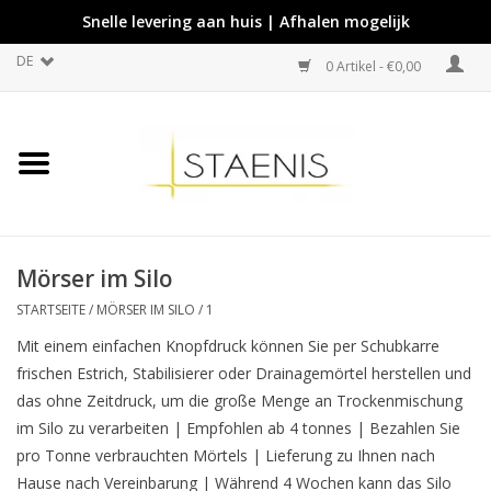
Snelle levering aan huis | Afhalen mogelijk
DE
0 Artikel - €0,00
Mörser im Silo
STARTSEITE
/
MÖRSER IM SILO
/
1
Mit einem einfachen Knopfdruck können Sie per Schubkarre
frischen Estrich, Stabilisierer oder Drainagemörtel herstellen und
das ohne Zeitdruck, um die große Menge an Trockenmischung
im Silo zu verarbeiten | Empfohlen ab 4 tonnes | Bezahlen Sie
pro Tonne verbrauchten Mörtels | Lieferung zu Ihnen nach
Hause nach Vereinbarung | Während 4 Wochen kann das Silo