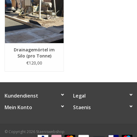
Drainagemörtel im
Silo (pro Tonne)
€120,00
Kundendienst
Legal
Mein Konto
Staenis
© Copyright 2026 Staeniswebshop