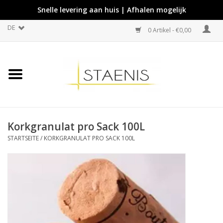
Snelle levering aan huis | Afhalen mogelijk
DE
0 Artikel - €0,00
Korkgranulat pro Sack 100L
STARTSEITE
/
KORKGRANULAT PRO SACK 100L