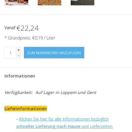
€22,24
Vanaf
* Grundpreis: €0,19 / Liter
+
ZUM WARENKORB HINZUFÜGEN
-
Informationen
Verfügbarkeit:
Auf Lager
in Loppem und Gent
Lieferinformationen
-
Klicken Sie hier für alle Informationen bezüglich
schneller Lieferung nach Hause
und Lieferzeiten.