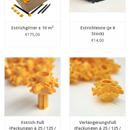
Estrichgitter ± 10 m²
Estrichleiste (je 8
Stück)
€175,00
€14,00
Estrich-Fuß
Verlängerungsfuß
(Packungen à 25 / 125 /
(Packungen à 25 / 125 /