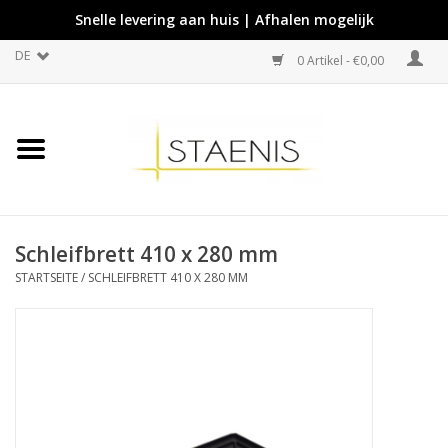
Snelle levering aan huis | Afhalen mogelijk
DE
0 Artikel - €0,00
Schleifbrett 410 x 280 mm
STARTSEITE
/
SCHLEIFBRETT 410 X 280 MM