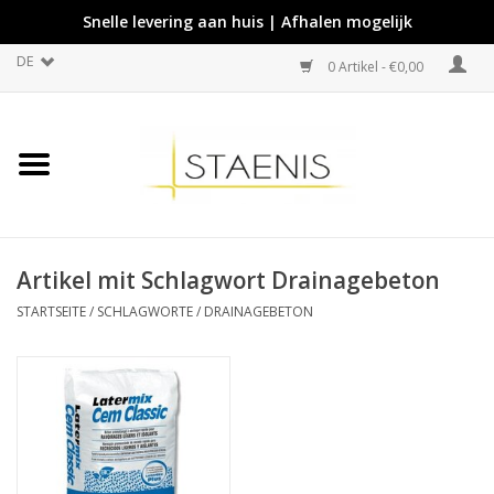
Snelle levering aan huis | Afhalen mogelijk
DE
0 Artikel - €0,00
Artikel mit Schlagwort Drainagebeton
STARTSEITE
/
SCHLAGWORTE
/
DRAINAGEBETON