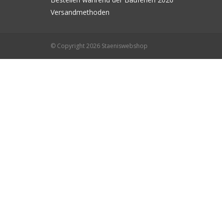
Versandmethoden
© Copyright 2026 Staeniswebshop