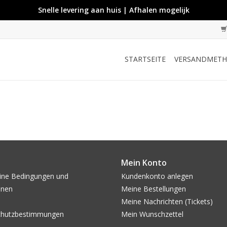
Snelle levering aan huis | Afhalen mogelijk
STARTSEITE
VERSANDMET
Mein Konto
ine Bedingungen und
Kundenkonto anlegen
onen
Meine Bestellungen
Meine Nachrichten (Tickets)
chutzbestimmungen
Mein Wunschzettel