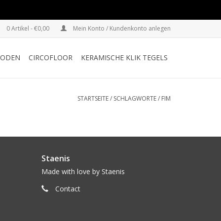
0 Artikel - €0,00
Mein Konto / Kundenkonto anlegen
HODEN
CIRCOFLOOR
KERAMISCHE KLIK TEGELS
STARTSEITE
/
SCHLAGWORTE
/
FIM
Staenis
Made with love by Staenis
Contact