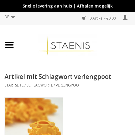
Snelle levering aan huis | Afhalen mogelijk
DE
0 Artikel - €0,00
Artikel mit Schlagwort verlengpoot
STARTSEITE
/
SCHLAGWORTE
/
VERLENGPOOT