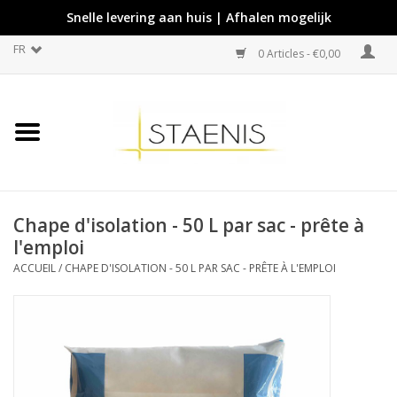
Snelle levering aan huis | Afhalen mogelijk
FR
0 Articles - €0,00
Chape d'isolation - 50 L par sac - prête à
l'emploi
ACCUEIL
/
CHAPE D'ISOLATION - 50 L PAR SAC - PRÊTE À L'EMPLOI