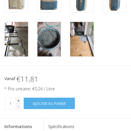
€11,81
Vanaf
* Prix unitaire: €0,24 / Litre
+
AJOUTER AU PANIER
-
Informations
Spécifications