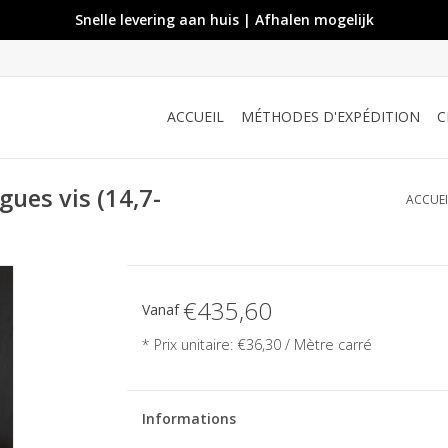
Snelle levering aan huis | Afhalen mogelijk
ACCUEIL
MÉTHODES D'EXPÉDITION
C
gues vis (14,7-
ACCUEI
€435,60
Vanaf
* Prix unitaire: €36,30 / Mètre carré
Informations