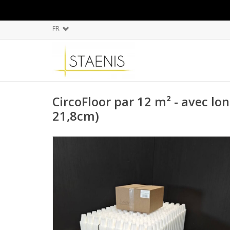
FR
CircoFloor par 12 m² - avec lon
21,8cm)