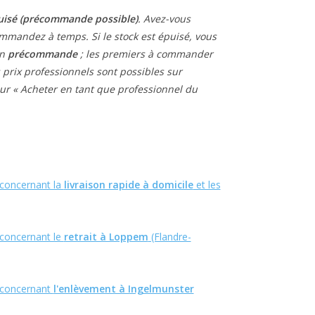
uisé (précommande possible)
. Avez-vous
mmandez à temps. Si le stock est épuisé, vous
en
précommande
; les premiers à commander
 prix professionnels sont possibles sur
ur « Acheter en tant que professionnel du
s concernant la
livraison rapide à domicile
et les
s concernant le
retrait à Loppem
(Flandre-
s concernant
l'enlèvement à Ingelmunster