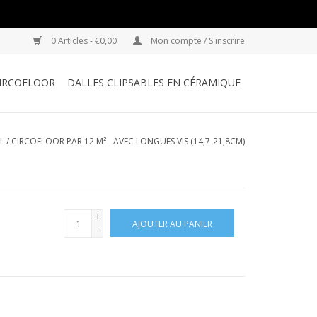
0 Articles - €0,00
Mon compte / S'inscrire
IRCOFLOOR
DALLES CLIPSABLES EN CÉRAMIQUE
L
/
CIRCOFLOOR PAR 12 M² - AVEC LONGUES VIS (14,7-21,8CM)
+
AJOUTER AU PANIER
-