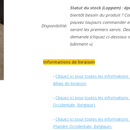
Statut du stock (Loppem) :
ép
bientôt besoin du produit ? Co
pouvez toujours commander 
Disponibilité:
seront les premiers servis. Des
demande (cliquez ci-dessous s
bâtiment »).
Informations de livraison
-
Cliquez ici pour toutes les information
délais de livraison.
-
Cliquez ici pour toutes les information
Occidentale, Belgique).
-
Cliquez ici pour toutes les information
(Flandre-Occidentale, Belgique).