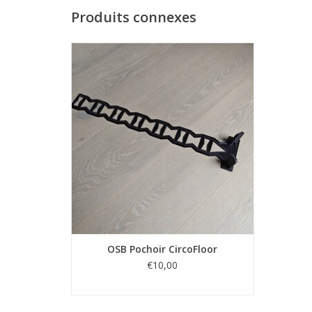
Produits connexes
OSB Pochoir CircoFloor
AJOUTER AU PANIER
OSB Pochoir CircoFloor
€10,00