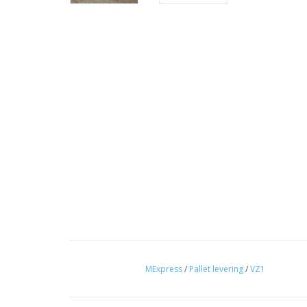
MExpress
/
Pallet levering
/
VZ1