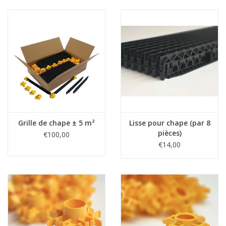
Grille de chape ± 5 m²
Lisse pour chape (par 8
pièces)
€100,00
€14,00