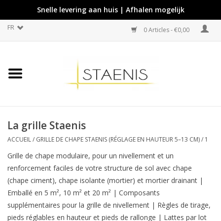
Snelle levering aan huis | Afhalen mogelijk
FR
0 Articles - €0,00
La grille Staenis
ACCUEIL
/
GRILLE DE CHAPE STAENIS (RÉGLAGE EN HAUTEUR 5–13 CM)
/
1
Grille de chape modulaire, pour un nivellement et un
renforcement faciles de votre structure de sol avec chape
(chape ciment), chape isolante (mortier) et mortier drainant |
Emballé en 5 m², 10 m² et 20 m² | Composants
supplémentaires pour la grille de nivellement | Règles de tirage,
pieds réglables en hauteur et pieds de rallonge | Lattes par lot