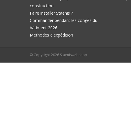
construction
Faire installer Staenis ?
Commander pendant les congés du
bâtiment 2026
Méthodes d'expédition
© Copyright 2026 Staeniswebshop