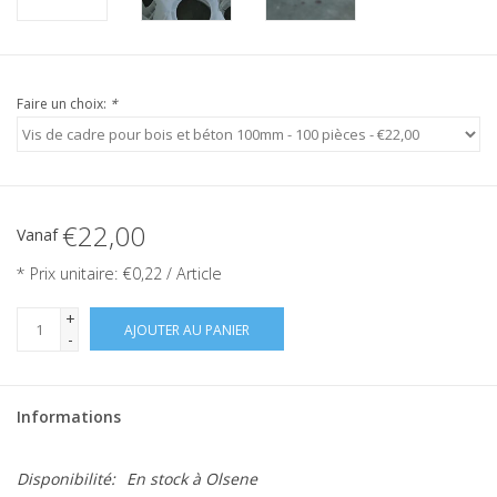
Faire un choix:
*
€22,00
Vanaf
* Prix unitaire: €0,22 / Article
+
AJOUTER AU PANIER
-
Informations
Disponibilité:
En stock
à Olsene