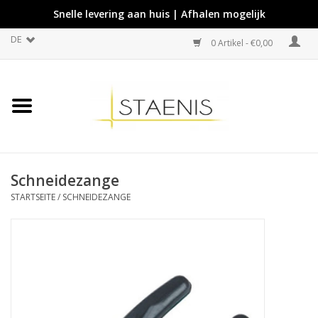
Snelle levering aan huis | Afhalen mogelijk
DE
0 Artikel - €0,00
Schneidezange
STARTSEITE
/
SCHNEIDEZANGE