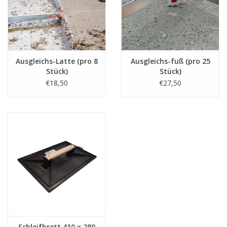
Ausgleichs-Latte (pro 8
Ausgleichs-fuß (pro 25
Stück)
Stück)
€18,50
€27,50
Schleifbrett 410 x 280