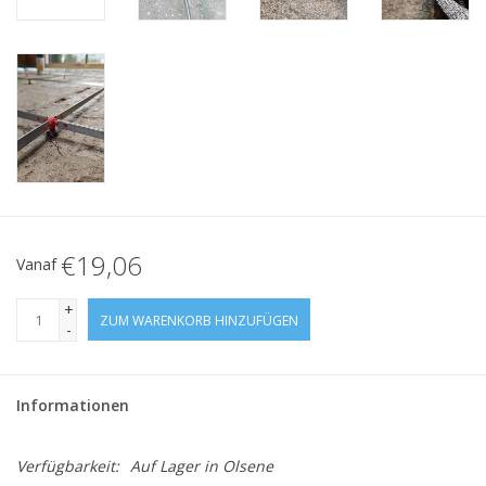
€19,06
Vanaf
+
ZUM WARENKORB HINZUFÜGEN
-
Informationen
Verfügbarkeit:
Auf Lager
in Olsene