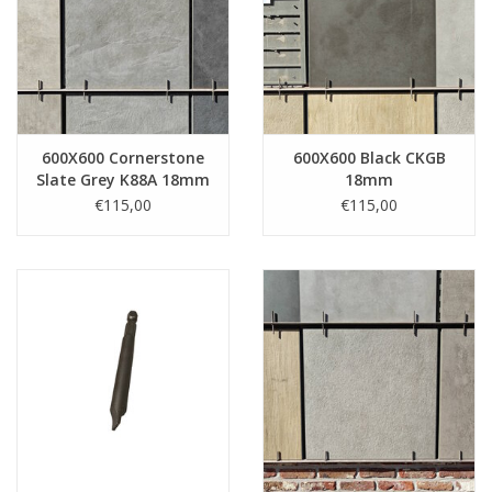
600X600 Cornerstone
600X600 Black CKGB
Slate Grey K88A 18mm
18mm
€115,00
€115,00