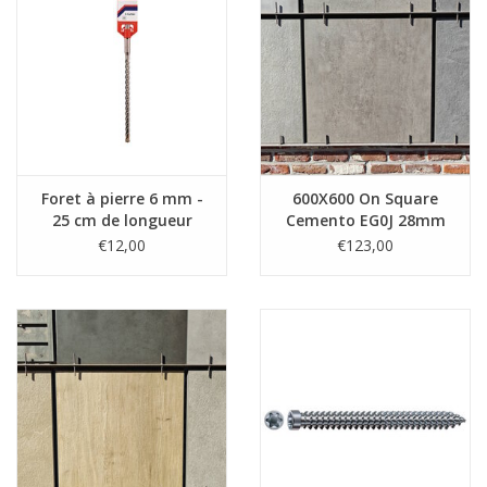
Foret à pierre 6 mm -
600X600 On Square
25 cm de longueur
Cemento EG0J 28mm
€12,00
€123,00