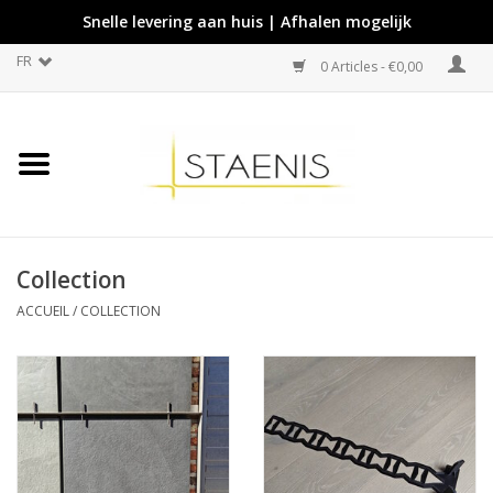
Snelle levering aan huis | Afhalen mogelijk
FR
0 Articles - €0,00
Collection
ACCUEIL
/
COLLECTION