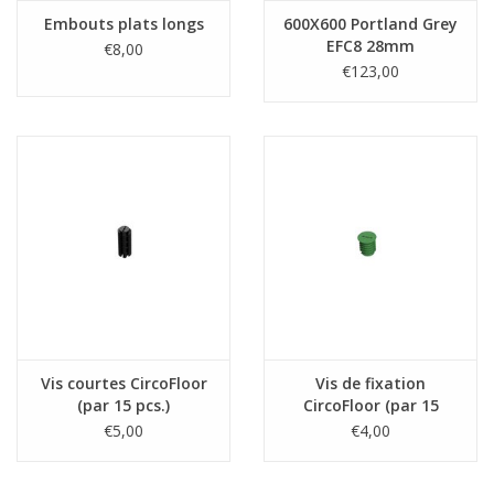
Embouts plats longs
600X600 Portland Grey
EFC8 28mm
€8,00
€123,00
Vis courtes CircoFloor
Vis de fixation
(par 15 pcs.)
CircoFloor (par 15
pièces)
€5,00
€4,00