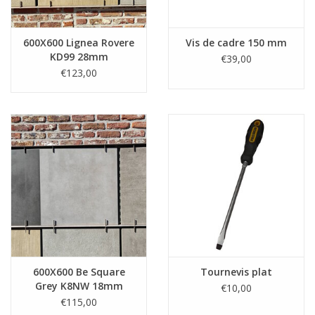
600X600 Lignea Rovere
Vis de cadre 150 mm
KD99 28mm
€39,00
€123,00
600X600 Be Square
Tournevis plat
Grey K8NW 18mm
€10,00
€115,00