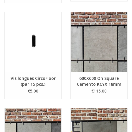
Vis longues CircoFloor
600X600 On Square
(par 15 pcs.)
Cemento KCYX 18mm
€5,00
€115,00