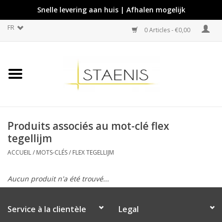
Snelle levering aan huis | Afhalen mogelijk
FR
0 Articles - €0,00
Produits associés au mot-clé flex
tegellijm
ACCUEIL
/
MOTS-CLÉS
/
FLEX TEGELLIJM
Aucun produit n'a été trouvé...
Service à la clientèle
Legal