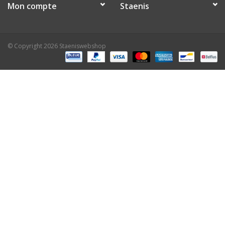
Mon compte
Staenis
© Copyright 2026 Staeniswebshop