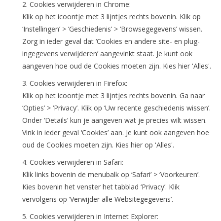
2. Cookies verwijderen in Chrome:
Klik op het icoontje met 3 lijntjes rechts bovenin. Klik op
‘Instellingen’ > ‘Geschiedenis’ > ‘Browsegegevens’ wissen.
Zorg in ieder geval dat ‘Cookies en andere site- en plug-
ingegevens verwijderen’ aangevinkt staat. Je kunt ook
aangeven hoe oud de Cookies moeten zijn. Kies hier 'Alles'.
3. Cookies verwijderen in Firefox:
Klik op het icoontje met 3 lijntjes rechts bovenin. Ga naar
‘Opties’ > ‘Privacy’. Klik op ‘Uw recente geschiedenis wissen’.
Onder ‘Details’ kun je aangeven wat je precies wilt wissen.
Vink in ieder geval ‘Cookies’ aan. Je kunt ook aangeven hoe
oud de Cookies moeten zijn. Kies hier op 'Alles'.
4. Cookies verwijderen in Safari:
Klik links bovenin de menubalk op ‘Safari’ > ‘Voorkeuren’.
Kies bovenin het venster het tabblad ‘Privacy’. Klik
vervolgens op ‘Verwijder alle Websitegegevens’.
5. Cookies verwijderen in Internet Explorer: