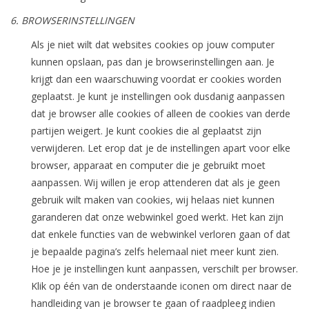
6. BROWSERINSTELLINGEN
Als je niet wilt dat websites cookies op jouw computer
kunnen opslaan, pas dan je browserinstellingen aan. Je
krijgt dan een waarschuwing voordat er cookies worden
geplaatst. Je kunt je instellingen ook dusdanig aanpassen
dat je browser alle cookies of alleen de cookies van derde
partijen weigert. Je kunt cookies die al geplaatst zijn
verwijderen. Let erop dat je de instellingen apart voor elke
browser, apparaat en computer die je gebruikt moet
aanpassen. Wij willen je erop attenderen dat als je geen
gebruik wilt maken van cookies, wij helaas niet kunnen
garanderen dat onze webwinkel goed werkt. Het kan zijn
dat enkele functies van de webwinkel verloren gaan of dat
je bepaalde pagina’s zelfs helemaal niet meer kunt zien.
Hoe je je instellingen kunt aanpassen, verschilt per browser.
Klik op één van de onderstaande iconen om direct naar de
handleiding van je browser te gaan of raadpleeg indien