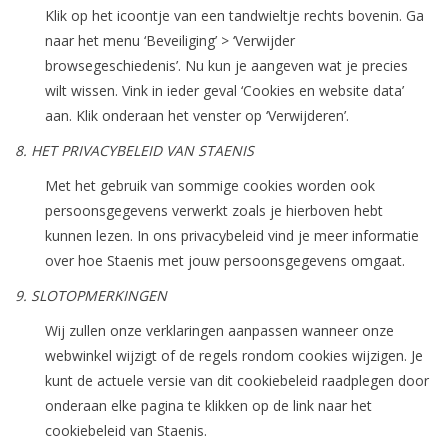
Klik op het icoontje van een tandwieltje rechts bovenin. Ga
naar het menu ‘Beveiliging’ > ‘Verwijder
browsegeschiedenis’. Nu kun je aangeven wat je precies
wilt wissen. Vink in ieder geval ‘Cookies en website data’
aan. Klik onderaan het venster op ‘Verwijderen’.
8. HET PRIVACYBELEID VAN STAENIS
Met het gebruik van sommige cookies worden ook
persoonsgegevens verwerkt zoals je hierboven hebt
kunnen lezen. In ons privacybeleid vind je meer informatie
over hoe Staenis met jouw persoonsgegevens omgaat.
9. SLOTOPMERKINGEN
Wij zullen onze verklaringen aanpassen wanneer onze
webwinkel wijzigt of de regels rondom cookies wijzigen. Je
kunt de actuele versie van dit cookiebeleid raadplegen door
onderaan elke pagina te klikken op de link naar het
cookiebeleid van Staenis.