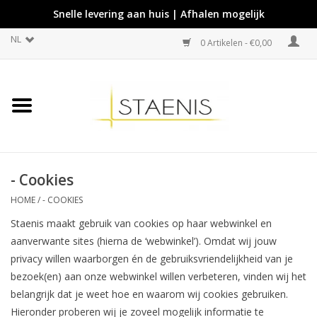
Snelle levering aan huis | Afhalen mogelijk
NL
0 Artikelen - €0,00
- Cookies
HOME
/
- COOKIES
Staenis maakt gebruik van cookies op haar webwinkel en
aanverwante sites (hierna de ‘webwinkel’). Omdat wij jouw
privacy willen waarborgen én de gebruiksvriendelijkheid van je
bezoek(en) aan onze webwinkel willen verbeteren, vinden wij het
belangrijk dat je weet hoe en waarom wij cookies gebruiken.
Hieronder proberen wij je zoveel mogelijk informatie te