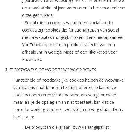
gebruikers. Door websitegebruik te meten kunnen we
onze webwinkel blijven verbeteren in het voordeel van
onze gebruikers.
- Social media cookies van derden: social media
cookies zijn cookies die functionaliteiten van social
media websites mogelijk maken. Denk hierbij aan een
YouTubefilmpje bij een product, selectie van een
afhaalpunt in Google Maps of een 'like'-knop voor
Facebook.
3. FUNCTIONELE OF NOODZAKELIJK COOCKIES
Functionele of noodzakelijke cookies helpen de webwinkel
van Staenis naar behoren te functioneren. Je kan deze
cookies controleren via de parameters van je browser,
maar als je de opslag ervan niet toestaat, kan dat de
correcte werking van onze website in de weg staan. Denk
hierbij aan:
- De producten die jij aan jouw verlanglijstlijst