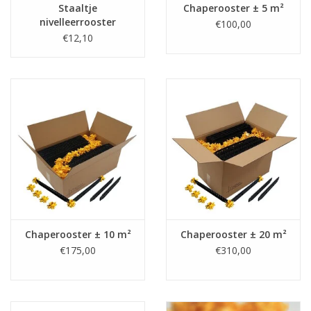
Staaltje
Chaperooster ± 5 m²
nivelleerrooster
€100,00
(hoogteregeling 5-
€12,10
13cm)
Chaperooster ± 10 m²
Chaperooster ± 20 m²
€175,00
€310,00