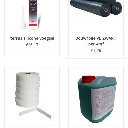
terras silicone voegsel
Bouwfolie PE ZWART
per 4m²
€26,17
€7,26