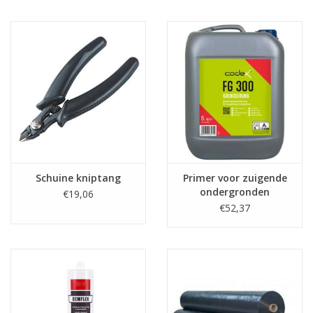
Schuine kniptang
Primer voor zuigende
ondergronden
€19,06
€52,37