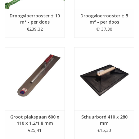
Droogvloerrooster ± 10
Droogvloerrooster ± 5
m² - per doos
m² - per doos
€239,32
€137,30
Groot plakspaan 600 x
Schuurbord 410 x 280
110 x 1,2/1,8 mm
mm
€25,41
€15,33