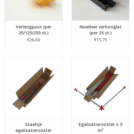
Verlengpoot (per
Nivelleer verhooglat
25/125/250 st.)
(per 25 st.)
€26,00
€15,75
Staaltje
Egalisatierooster ± 5
egalisatierooster
m²