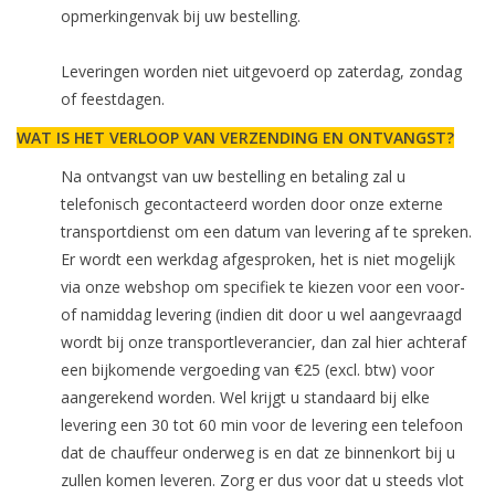
opmerkingenvak bij uw bestelling.
Leveringen worden niet uitgevoerd op zaterdag, zondag
of feestdagen.
WAT IS HET VERLOOP VAN VERZENDING EN ONTVANGST?
Na ontvangst van uw bestelling en betaling zal u
telefonisch gecontacteerd worden door onze externe
transportdienst om een datum van levering af te spreken.
Er wordt een werkdag afgesproken, het is niet mogelijk
via onze webshop om specifiek te kiezen voor een voor-
of namiddag levering (indien dit door u wel aangevraagd
wordt bij onze transportleverancier, dan zal hier achteraf
een bijkomende vergoeding van €25 (excl. btw) voor
aangerekend worden. Wel krijgt u standaard bij elke
levering een 30 tot 60 min voor de levering een telefoon
dat de chauffeur onderweg is en dat ze binnenkort bij u
zullen komen leveren. Zorg er dus voor dat u steeds vlot