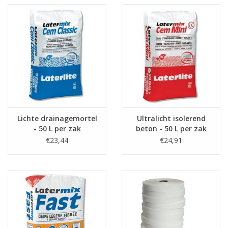
Lichte drainagemortel
Ultralicht isolerend
- 50 L per zak
beton - 50 L per zak
€23,44
€24,91