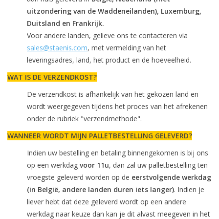
uitzondering van de Waddeneilanden), Luxemburg,
Duitsland en Frankrijk.
Voor andere landen, gelieve ons te contacteren via
sales@staenis.com
, met vermelding van het
leveringsadres, land, het product en de hoeveelheid.
WAT IS DE VERZENDKOST?
De verzendkost is afhankelijk van het gekozen land en
wordt weergegeven tijdens het proces van het afrekenen
onder de rubriek "verzendmethode".
WANNEER WORDT MIJN PALLETBESTELLING GELEVERD?
Indien uw bestelling en betaling binnengekomen is bij ons
op een werkdag
voor 11u
, dan zal uw palletbestelling ten
vroegste geleverd worden op de
eerstvolgende werkdag
(in België, andere landen duren iets langer)
. Indien je
liever hebt dat deze geleverd wordt op een andere
werkdag naar keuze dan kan je dit alvast meegeven in het