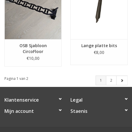
OSB Sjabloon
Lange platte bits
CircoFloor
€8,00
€10,00
Pagina 1 van 2
1
2
Klantenservice
Legal
Mijn account
Staenis