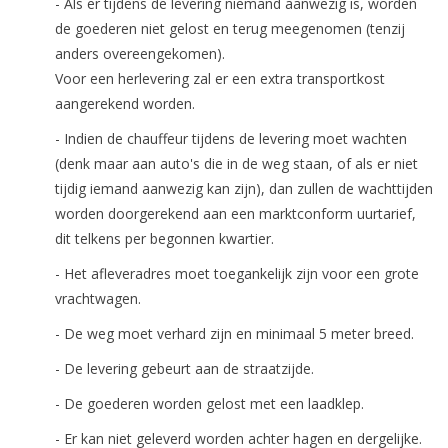
- Als er tijdens de levering niemand aanwezig is, worden
de goederen niet gelost en terug meegenomen (tenzij
anders overeengekomen).
Voor een herlevering zal er een extra transportkost
aangerekend worden.
- Indien de chauffeur tijdens de levering moet wachten
(denk maar aan auto's die in de weg staan, of als er niet
tijdig iemand aanwezig kan zijn), dan zullen de wachttijden
worden doorgerekend aan een marktconform uurtarief,
dit telkens per begonnen kwartier.
- Het afleveradres moet toegankelijk zijn voor een grote
vrachtwagen.
- De weg moet verhard zijn en minimaal 5 meter breed.
- De levering gebeurt aan de straatzijde.
- De goederen worden gelost met een laadklep.
- Er kan niet geleverd worden achter hagen en dergelijke.