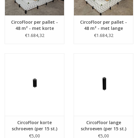
CircoFloor per pallet -
CircoFloor per pallet -
48 m² - met korte
48 m² - met lange
schroeven (8,8-15,8cm)
schroeven (14,7-
€1.684,32
€1.684,32
21,8cm)
CircoFloor korte
CircoFloor lange
schroeven (per 15 st.)
schroeven (per 15 st.)
€5,00
€5,00