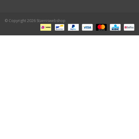
© Copyright 2026 Staeniswebshop