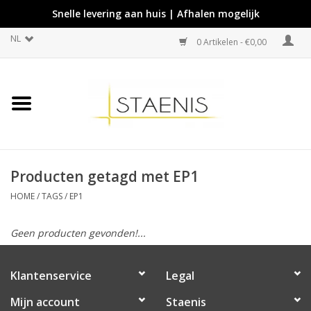
Snelle levering aan huis | Afhalen mogelijk
NL
0 Artikelen - €0,00
Producten getagd met EP1
HOME
/
TAGS
/
EP1
Geen producten gevonden!...
Klantenservice
Legal
Mijn account
Staenis