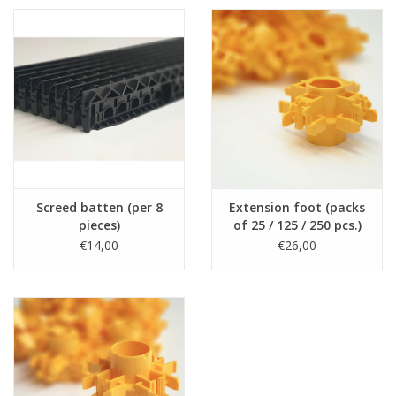
Screed batten (per 8
Extension foot (packs
pieces)
of 25 / 125 / 250 pcs.)
€14,00
€26,00