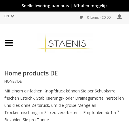
Snelle levering aan huis | Afhalen mogelijk
EN
0 Items - €0,00
Home products DE
HOME
/
DE
Mit einem einfachen Knopfdruck können Sie per Schubkarre
frischen Estrich-, Stabilisierungs- oder Drainagemörtel herstellen
und dies ohne Zeitdruck, um die große Menge an
Trockenmischung im Silo zu verarbeiten | Empfohlen ab 1 m³ |
Bezahlen Sie pro Tonne