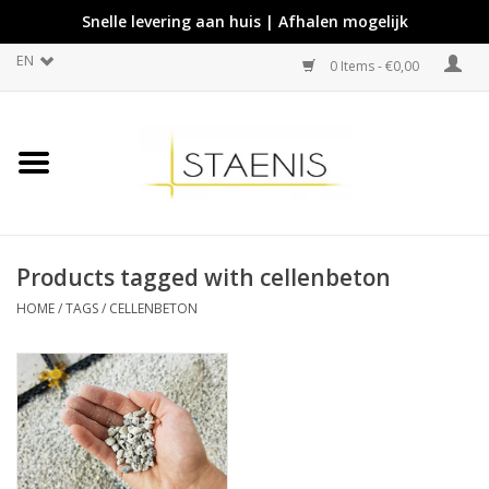
Snelle levering aan huis | Afhalen mogelijk
EN
0 Items - €0,00
Products tagged with cellenbeton
HOME
/
TAGS
/
CELLENBETON