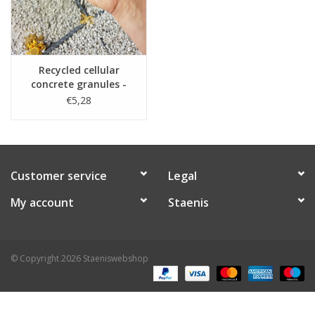
Recycled cellular
concrete granules -
20L per bag
€5,28
Customer service
Legal
My account
Staenis
© Copyright 2026 Staeniswebshop