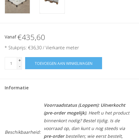
€435,60
Vanaf
* Stukprijs: €36,30 / Vierkante meter
+
TOEVOEGEN AAN WINKELWAGEN
-
Informatie
Voorraadstatus (Loppem):
Uitverkocht
(pre-order mogelijk)
. Heeft u het product
binnenkort nodig? Bestel tijdig. Is de
voorraad op, dan kunt u nog steeds via
Beschikbaarheid:
pre-order
bestellen; wie eerst bestelt,