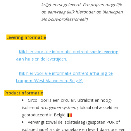
krijgt eerst geleverd. Pro prijzen mogelijk
op aanvraag (klik hieronder op 'Aankopen
als bouwprofessioneel')
Leveringinformatie
-
Klik hier voor alle informatie omtrent
snelle levering
aan huis
en de levertijden.
-
Klik hier voor alle informatie omtrent
afhaling te
Loppem
(West-Vlaanderen, België).
Productinformatie
CircoFloor is een circulair, ultralicht en hoog-
isolerend
droogvloersysteem
, lokaal ontwikkeld en
geproduceerd in België.
Vervangt zowel de isolatielaag (gespoten PUR of
isolatiechape) als de chapelaag en levert daardoor een