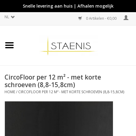
Snelle levering aan huis | Afhalen mogelijk
NL
0 Artikelen - €0,00
CircoFloor per 12 m² - met korte
schroeven (8,8-15,8cm)
HOME
/
CIRCOFLOOR PER 12 M² - MET KORTE SCHROEVEN (8,8-15,8CM)