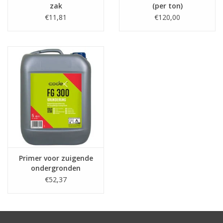
zak
(per ton)
€11,81
€120,00
Primer voor zuigende
ondergronden
€52,37