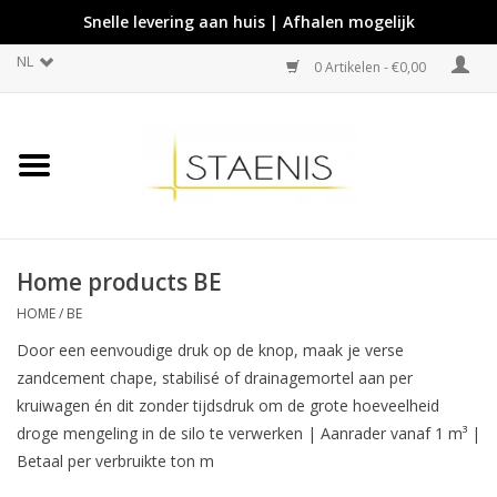
Snelle levering aan huis | Afhalen mogelijk
NL
0 Artikelen - €0,00
Home products BE
HOME
/
BE
Door een eenvoudige druk op de knop, maak je verse
zandcement chape, stabilisé of drainagemortel aan per
kruiwagen én dit zonder tijdsdruk om de grote hoeveelheid
droge mengeling in de silo te verwerken | Aanrader vanaf 1 m³ |
Betaal per verbruikte ton m