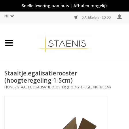
Snelle levering aan huis | Afhalen mogelijk
NL
0 Artikelen - €0,00
Staaltje egalisatierooster
(hoogteregeling 1-5cm)
HOME
/
STAALTJE EGALISATIEROOSTER (HOOGTEREGELING 1-5CM)