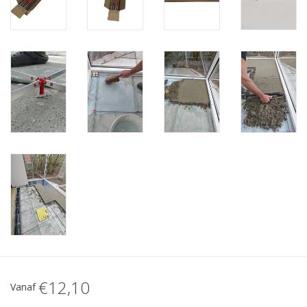
€12,10
Vanaf