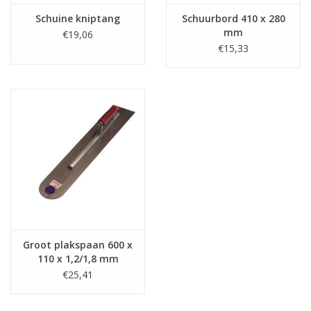
Schuine kniptang
Schuurbord 410 x 280
mm
€19,06
€15,33
Groot plakspaan 600 x
110 x 1,2/1,8 mm
€25,41