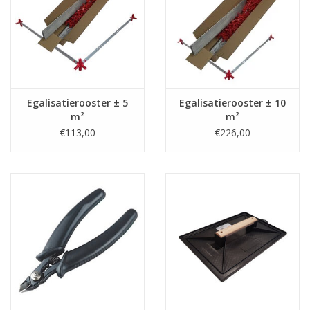
Egalisatierooster ± 5
Egalisatierooster ± 10
m²
m²
€113,00
€226,00