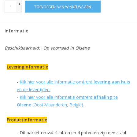
+
TOEVOEGEN AAN WINKELWAGEN
-
Informatie
Beschikbaarheid:
Op voorraad
in Olsene
Leveringinformatie
-
Klik hier voor alle informatie omtrent
levering aan huis
en de levertijden.
-
Klik hier voor alle informatie omtrent
afhaling te
Olsene
(Oost-Vlaanderen, België).
Productinformatie
- Dit pakket omvat 4 latten en 4 poten en zijn een staal