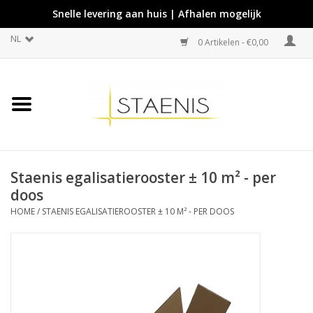
Snelle levering aan huis | Afhalen mogelijk
NL
0 Artikelen - €0,00
Staenis egalisatierooster ± 10 m² - per
doos
HOME
/
STAENIS EGALISATIEROOSTER ± 10 M² - PER DOOS