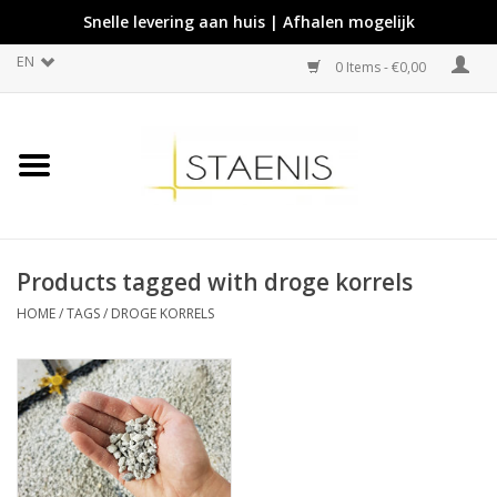
Snelle levering aan huis | Afhalen mogelijk
EN
0 Items - €0,00
Products tagged with droge korrels
HOME
/
TAGS
/
DROGE KORRELS