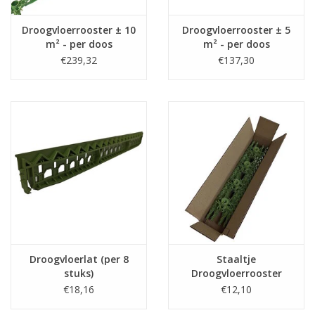
Droogvloerrooster ± 10
Droogvloerrooster ± 5
m² - per doos
m² - per doos
€239,32
€137,30
Droogvloerlat (per 8
Staaltje
stuks)
Droogvloerrooster
(hoogteregeling 5-
€18,16
€12,10
13cm)