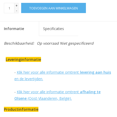
+
TOEVOEGEN AAN WINKELWAGEN
-
Informatie
Specificaties
Beschikbaarheid:
Op voorraad
Niet gespecificeerd
Leveringinformatie
-
Klik hier voor alle informatie omtrent
levering aan huis
en de levertijden.
-
Klik hier voor alle informatie omtrent
afhaling te
Olsene
(Oost-Vlaanderen, België).
Productinformatie