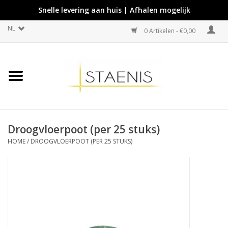
Snelle levering aan huis | Afhalen mogelijk
NL
0 Artikelen - €0,00
Droogvloerpoot (per 25 stuks)
HOME
/
DROOGVLOERPOOT (PER 25 STUKS)