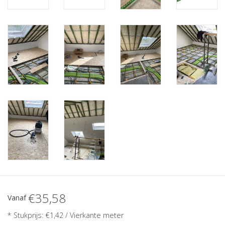
€35,58
Vanaf
* Stukprijs: €1,42 / Vierkante meter