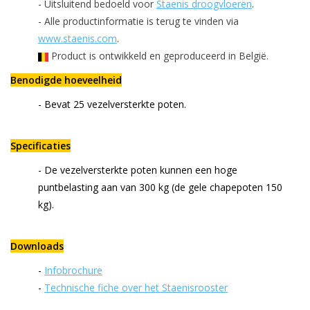
- Uitsluitend bedoeld voor
Staenis droogvloeren
.
- Alle productinformatie is terug te vinden via
www.staenis.com
.
Product is ontwikkeld en geproduceerd in België.
Benodigde hoeveelheid
- Bevat 25 vezelversterkte poten.
Specificaties
- De vezelversterkte poten kunnen een hoge
puntbelasting aan van 300 kg (de gele chapepoten 150
kg).
Downloads
-
Infobrochure
-
Technische fiche over het Staenisrooster