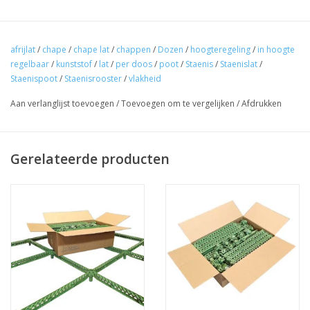
afrijlat
/
chape
/
chape lat
/
chappen
/
Dozen
/
hoogteregeling
/
in hoogte
regelbaar
/
kunststof
/
lat
/
per doos
/
poot
/
Staenis
/
Staenislat
/
Staenispoot
/
Staenisrooster
/
vlakheid
Aan verlanglijst toevoegen
/
Toevoegen om te vergelijken
/
Afdrukken
Gerelateerde producten