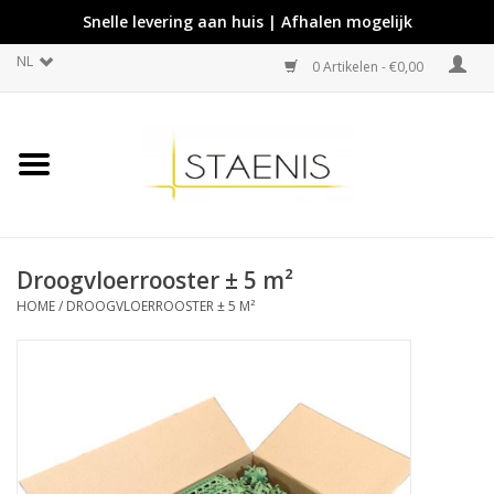
Snelle levering aan huis | Afhalen mogelijk
NL
0 Artikelen - €0,00
Droogvloerrooster ± 5 m²
HOME
/
DROOGVLOERROOSTER ± 5 M²