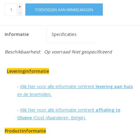
+
TOEVOEGEN AAN WINKELWAGEN
-
Informatie
Specificaties
Beschikbaarheid:
Op voorraad
Niet gespecificeerd
Leveringinformatie
-
Klik hier voor alle informatie omtrent
levering aan huis
en de levertijden.
-
Klik hier voor alle informatie omtrent
afhaling te
Olsene
(Oost-Vlaanderen, België).
Productinformatie