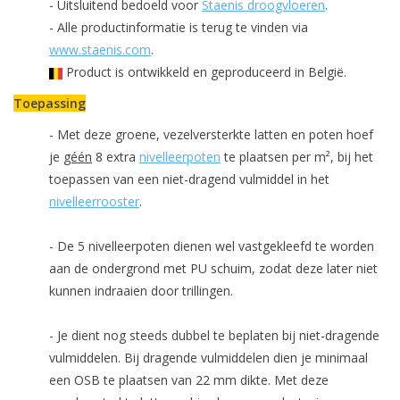
- Uitsluitend bedoeld voor
Staenis droogvloeren
.
- Alle productinformatie is terug te vinden via
www.staenis.com
.
Product is ontwikkeld en geproduceerd in België.
Toepassing
- Met deze groene, vezelversterkte latten en poten hoef
je
géén
8 extra
nivelleerpoten
te plaatsen per m², bij het
toepassen van een niet-dragend vulmiddel in het
nivelleerrooster
.
- De 5 nivelleerpoten dienen wel vastgekleefd te worden
aan de ondergrond met PU schuim, zodat deze later niet
kunnen indraaien door trillingen.
- Je dient nog steeds dubbel te beplaten bij niet-dragende
vulmiddelen. Bij dragende vulmiddelen dien je minimaal
een OSB te plaatsen van 22 mm dikte. Met deze