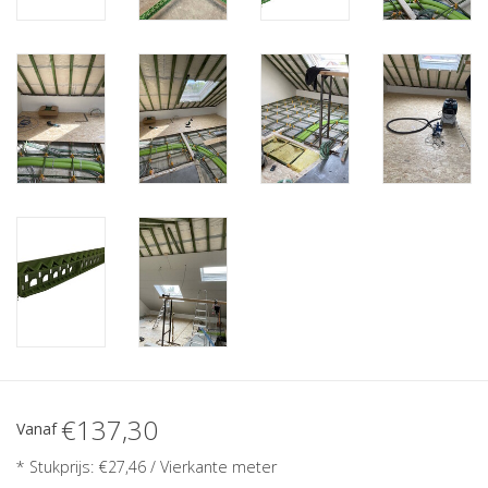
€137,30
Vanaf
* Stukprijs: €27,46 / Vierkante meter