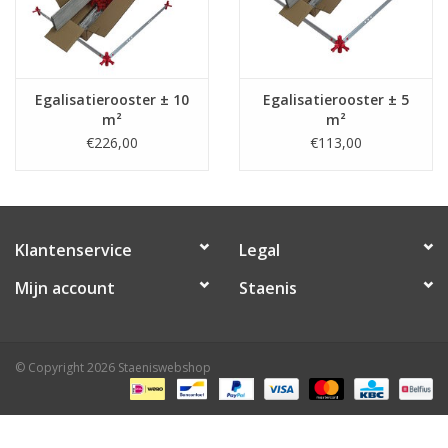
Egalisatierooster ± 10
Egalisatierooster ± 5
m²
m²
€226,00
€113,00
Klantenservice
Legal
Mijn account
Staenis
© Copyright 2026 Staeniswebshop