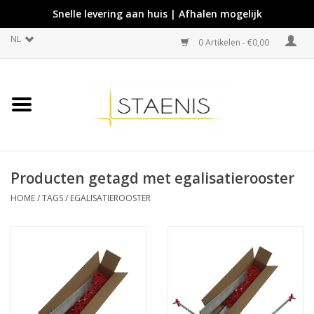
Snelle levering aan huis | Afhalen mogelijk
NL
0 Artikelen - €0,00
Producten getagd met egalisatierooster
HOME
/
TAGS
/
EGALISATIEROOSTER